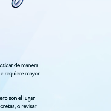
acticar de manera
ue requiere mayor
ro son el lugar
cretas, o revisar