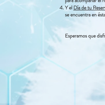
para acompañar el r
Y el
Día de tu Reser
se encuentra en ésta
Esperamos que disfr