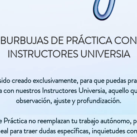
BURBUJAS DE PRÁCTICA CON
INSTRUCTORES UNIVERSIA
sido creado exclusivamente, para que puedas pr
a con nuestros Instructores Universia, aquello q
observación, ajuste y profundización.
e Práctica no reemplazan tu trabajo autónomo, pe
eal para traer dudas específicas, inquietudes con