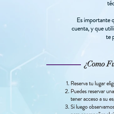
té
Es importante q
cuenta, y que util
te 
¿Como Fu
Reserva tu lugar elig
Puedes reservar una
tener acceso a su es
Si luego observamos