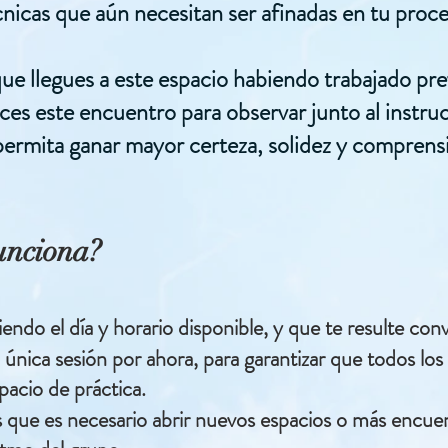
cnicas que aún necesitan ser afinadas en tu proce
ue llegues a este espacio habiendo trabajado pr
ices este encuentro para observar junto al instru
permita ganar mayor certeza, solidez y comprens
nciona?
iendo el día y horario disponible, y que te resulte conv
 única sesión por ahora, para garantizar que todos l
pacio de práctica.
 que es necesario abrir nuevos espacios o más encue