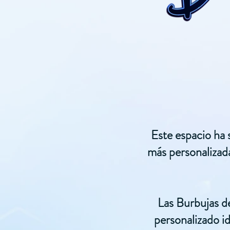
Este espacio ha 
más personalizad
Las Burbujas d
personalizado id