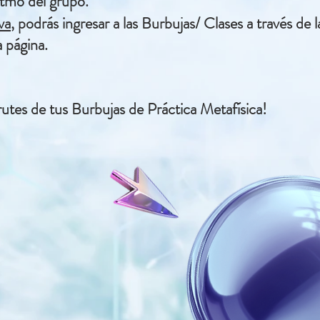
itmo del grupo.
va
, podrás ingresar a las Burbujas/ Clases a través de 
 página.
utes de tus Burbujas de Práctica Metafísica!